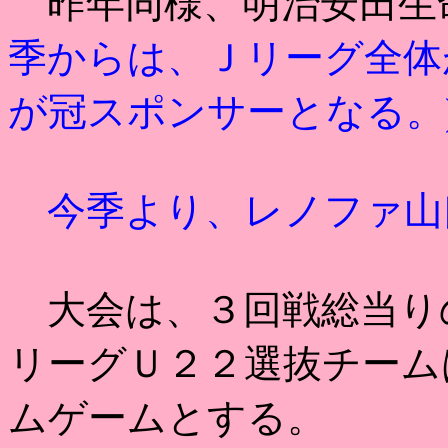
昨年同様、明治安田生
季からは、Ｊリーグ全体が
が冠スポンサーとなる。
今季より、レノファ山
大会は、３回戦総当り
リーグＵ２２選抜チーム
ムゲームとする。