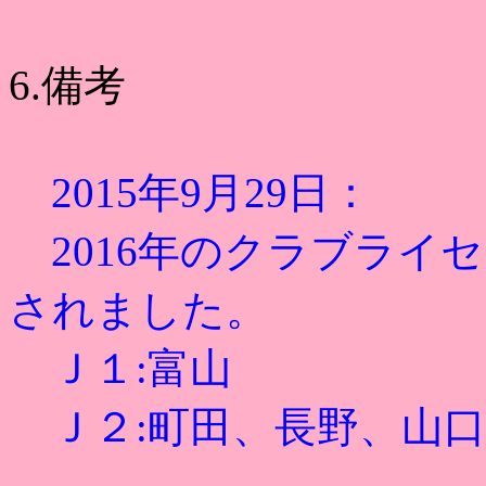
6.備考
2015年9月29日：
2016年のクラブライ
されました。
Ｊ１:富山
Ｊ２:町田、長野、山口