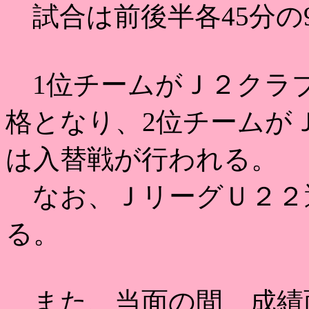
試合は前後半各45分の
1位チームがＪ２クラ
格となり、2位チームが
は入替戦が行われる。
なお、ＪリーグＵ２２
る。
また、当面の間、成績