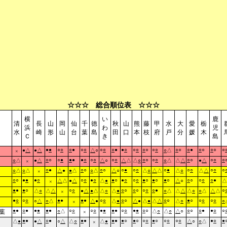
☆☆☆ 総合順位表 ☆☆☆
横
い
鹿
清
長
山
岡
仙
千
徳
秋
山
熊
藤
甲
水
大
愛
栃
浜
わ
児
水
崎
形
山
台
葉
島
田
口
本
枝
府
戸
分
媛
木
Ｃ
き
島
●
●
○
○
○
●
○
○
○
○
○
●
●
○
○
○
○
○
○
○
○
○
○
●
○
○
○
○
○
●
△
●
△
△
○
○
△
×
○
○
○
●
●
●
●
○
○
○
○
○
○
○
○
○
○
○
○
○
○
○
△
●
△
△
○
△
△
△
○
○
△
△
△
●
△
×
○
●
○
○
○
○
○
●
○
○
○
●
○
○
○
○
○
○
△
○
△
△
●
●
△
○
△
△
○
△
○
△
△
△
○
△
△
×
○
○
●
●
●
○
○
○
●
○
●
○
●
○
○
○
●
○
●
○
●
○
○
○
○
○
○
●
△
△
●
△
△
●
△
○
△
×
●
●
●
○
○
○
○
○
○
○
○
○
○
●
○
△
○
△
△
●
△
●
△
△
○
△
●
○
△
△
△
△
○
○
△
△
△
×
●
○
○
○
●
●
●
●
○
○
○
○
○
○
●
○
○
○
○
○
○
△
○
△
△
●
△
●
△
●
△
●
△
△
△
○
○
×
●
●
○
●
●
●
●
●
○
○
○
○
●
●
●
●
○
○
●
●
○
○
○
○
○
●
●
○
○
葉
○
△
△
○
△
○
△
○
×
●
●
○
●
●
●
●
●
●
○
●
○
○
○
●
○
○
○
○
○
●
○
●
△
●
●
△
○
△
△
○
△
●
△
○
○
△
×