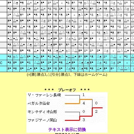
●
●
●
●
●
●
○
○
●
○
●
○
○
●
●
●
○
●
○
○
○
△
●
△
○
△
●
△
○
○
△
△
△
△
○
○
△
×
●
○
●
●
○
●
○
○
○
○
○
●
●
○
●
○
●
○
○
●
△
●
△
○
△
○
△
●
△
●
●
△
○
△
△
○
△
×
○
●
●
○
○
●
●
●
●
●
●
●
○
●
○
●
○
●
○
●
○
○
○
○
○
△
△
●
△
●
△
△
○
△
△
△
○
×
●
●
●
●
●
●
●
●
○
○
○
●
●
○
●
●
●
●
●
●
○
○
○
●
△
●
△
○
△
○
○
△
△
○
△
○
△
×
●
●
●
●
○
●
●
●
●
●
●
●
○
●
●
○
○
○
○
●
○
○
●
●
●
●
○
○
○
△
●
△
○
●
△
△
○
×
●
●
●
●
○
●
●
○
○
●
○
●
●
●
●
○
○
○
●
●
●
○
○
○
○
△
△
△
△
△
●
△
△
△
●
●
△
×
●
○
○
●
●
●
●
●
○
○
○
○
●
●
●
●
●
○
●
△
●
△
●
△
△
●
△
○
○
△
△
△
△
○
△
●
△
×
●
●
●
●
●
○
●
○
○
○
○
○
●
●
○
●
○
△
△
△
●
△
●
△
△
△
●
△
●
△
●
○
△
△
△
△
●
×
●
○
●
●
●
●
●
●
○
●
●
●
●
●
○
○
○
○
○
●
○
△
●
△
●
△
●
○
△
△
△
△
○
△
△
△
●
×
●
●
●
●
●
●
●
○
●
○
●
●
○
●
○
○
●
○
○
△
△
△
●
△
●
△
●
△
●
△
△
●
△
●
△
△
△
×
●
●
●
●
●
●
●
○
●
●
○
●
○
●
●
●
●
●
●
●
●
○
○
●
Ｃ
△
△
△
●
△
●
△
●
△
○
△
○
△
×
●
●
●
●
●
●
●
●
●
●
○
●
●
●
●
●
●
●
●
●
●
●
●
○
△
●
●
△
△
○
△
●
△
●
△
△
△
△
(○[勝]:勝点3,△[引分]:勝点1、下線はホームゲーム)
＊＊＊ プレーオフ ＊＊＊
テキスト表示に切換