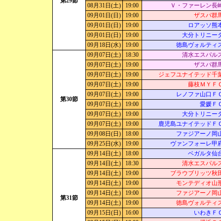
第29節
08月31日(土)
19:00
Ｖ・ファーレン長
09月01日(日)
19:00
ザスパ群
09月01日(日)
19:00
ロアッソ熊
09月01日(日)
19:00
大分トリニー
09月18日(水)
19:00
徳島ヴォルティ
09月07日(土)
18:30
清水エスパル
09月07日(土)
19:00
ザスパ群
09月07日(土)
19:00
ジェフユナイテッド千
09月07日(土)
19:00
藤枝ＭＹＦ
09月07日(土)
19:00
レノファ山口Ｆ
第30節
09月07日(土)
19:00
愛媛Ｆ
09月07日(土)
19:00
大分トリニー
09月07日(土)
19:00
鹿児島ユナイテッドＦ
09月08日(日)
18:00
ファジアーノ岡
09月25日(水)
19:00
ヴァンフォーレ甲
09月14日(土)
18:00
ベガルタ仙
09月14日(土)
18:30
清水エスパル
09月14日(土)
19:00
ブラウブリッツ秋
09月14日(土)
19:00
モンテディオ山
09月14日(土)
19:00
ファジアーノ岡
第31節
09月14日(土)
19:00
徳島ヴォルティ
09月15日(日)
16:00
いわきＦ