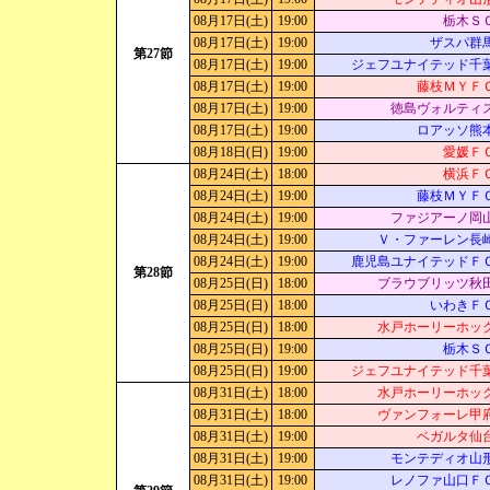
08月17日(土)
19:00
栃木Ｓ
08月17日(土)
19:00
ザスパ群
第27節
08月17日(土)
19:00
ジェフユナイテッド千
08月17日(土)
19:00
藤枝ＭＹＦ
08月17日(土)
19:00
徳島ヴォルティ
08月17日(土)
19:00
ロアッソ熊
08月18日(日)
19:00
愛媛Ｆ
08月24日(土)
18:00
横浜Ｆ
08月24日(土)
19:00
藤枝ＭＹＦ
08月24日(土)
19:00
ファジアーノ岡
08月24日(土)
19:00
Ｖ・ファーレン長
08月24日(土)
19:00
鹿児島ユナイテッドＦ
第28節
08月25日(日)
18:00
ブラウブリッツ秋
08月25日(日)
18:00
いわきＦ
08月25日(日)
18:00
水戸ホーリーホッ
08月25日(日)
19:00
栃木Ｓ
08月25日(日)
19:00
ジェフユナイテッド千
08月31日(土)
18:00
水戸ホーリーホッ
08月31日(土)
18:00
ヴァンフォーレ甲
08月31日(土)
19:00
ベガルタ仙
08月31日(土)
19:00
モンテディオ山
08月31日(土)
19:00
レノファ山口Ｆ