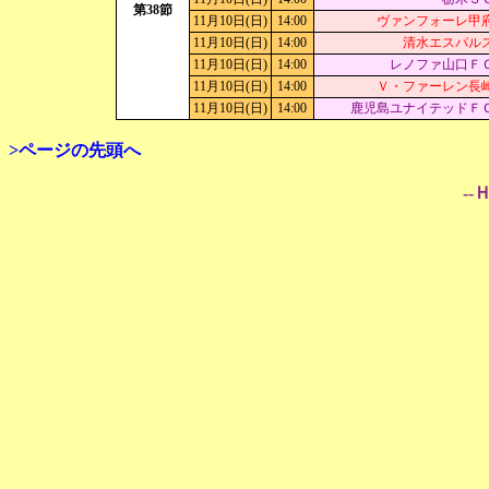
第38節
11月10日(日)
14:00
ヴァンフォーレ甲
11月10日(日)
14:00
清水エスパル
11月10日(日)
14:00
レノファ山口Ｆ
11月10日(日)
14:00
Ｖ・ファーレン長
11月10日(日)
14:00
鹿児島ユナイテッドＦ
>ページの先頭へ
--