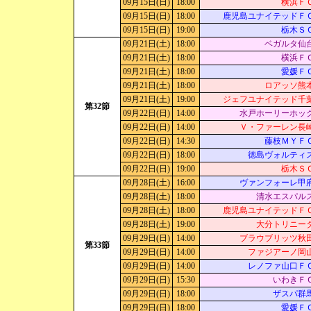
09月15日(日)
18:00
横浜Ｆ
09月15日(日)
18:00
鹿児島ユナイテッドＦ
09月15日(日)
19:00
栃木Ｓ
09月21日(土)
18:00
ベガルタ仙
09月21日(土)
18:00
横浜Ｆ
09月21日(土)
18:00
愛媛Ｆ
09月21日(土)
18:00
ロアッソ熊
09月21日(土)
19:00
ジェフユナイテッド千
第32節
09月22日(日)
14:00
水戸ホーリーホッ
09月22日(日)
14:00
Ｖ・ファーレン長
09月22日(日)
14:30
藤枝ＭＹＦ
09月22日(日)
18:00
徳島ヴォルティ
09月22日(日)
19:00
栃木Ｓ
09月28日(土)
16:00
ヴァンフォーレ甲
09月28日(土)
18:00
清水エスパル
09月28日(土)
18:00
鹿児島ユナイテッドＦ
09月28日(土)
19:00
大分トリニー
09月29日(日)
14:00
ブラウブリッツ秋
第33節
09月29日(日)
14:00
ファジアーノ岡
09月29日(日)
14:00
レノファ山口Ｆ
09月29日(日)
15:30
いわきＦ
09月29日(日)
18:00
ザスパ群
09月29日(日)
18:00
愛媛Ｆ