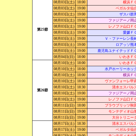
08月03日(土)
18:00
横浜Ｆ
08月03日(土)
19:00
ベガルタ仙
08月03日(土)
19:00
ザスパ群
08月03日(土)
19:00
ファジアーノ岡
08月03日(土)
19:00
レノファ山口Ｆ
第25節
08月03日(土)
19:00
愛媛Ｆ
08月03日(土)
19:00
Ｖ・ファーレン長
08月03日(土)
19:00
ロアッソ熊
08月03日(土)
19:00
鹿児島ユナイテッドＦ
08月04日(日)
18:00
いわきＦ
08月10日(土)
18:00
いわきＦ
08月10日(土)
18:00
水戸ホーリーホッ
08月10日(土)
18:00
横浜Ｆ
08月10日(土)
18:00
ヴァンフォーレ甲
08月10日(土)
18:30
清水エスパル
第26節
08月10日(土)
19:00
ファジアーノ岡
08月10日(土)
19:00
レノファ山口Ｆ
08月11日(日)
18:00
ブラウブリッツ秋
08月11日(日)
19:00
モンテディオ山
08月11日(日)
19:00
大分トリニー
08月17日(土)
18:30
清水エスパル
08月17日(土)
19:00
ベガルタ仙
08月17日(土)
19:00
モンテディオ山