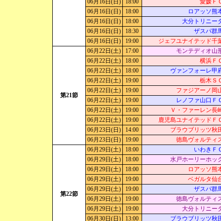
06月16日(日)
18:00
愛媛Ｆ
06月16日(日)
18:00
ロアッソ熊
06月16日(日)
18:00
大分トリニー
06月16日(日)
18:30
ザスパ群
06月16日(日)
19:00
ジェフユナイテッド千
06月22日(土)
17:00
モンテディオ山
06月22日(土)
18:00
横浜Ｆ
06月22日(土)
18:00
ヴァンフォーレ甲
06月22日(土)
19:00
栃木Ｓ
06月22日(土)
19:00
ファジアーノ岡
第21節
06月22日(土)
19:00
レノファ山口Ｆ
06月22日(土)
19:00
Ｖ・ファーレン長
06月22日(土)
19:00
鹿児島ユナイテッドＦ
06月23日(日)
14:00
ブラウブリッツ秋
06月23日(日)
19:00
徳島ヴォルティ
06月29日(土)
18:00
いわきＦ
06月29日(土)
18:00
水戸ホーリーホッ
06月29日(土)
18:00
ロアッソ熊
06月29日(土)
19:00
ベガルタ仙
06月29日(土)
19:00
ザスパ群
第22節
06月29日(土)
19:00
徳島ヴォルティ
06月29日(土)
19:00
大分トリニー
06月30日(日)
13:00
ブラウブリッツ秋