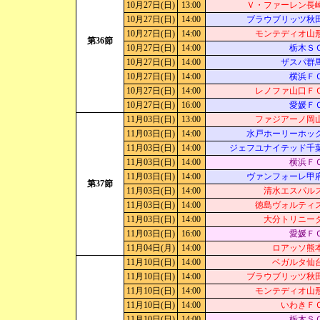
10月27日(日)
13:00
Ｖ・ファーレン長
10月27日(日)
14:00
ブラウブリッツ秋
10月27日(日)
14:00
モンテディオ山
第36節
10月27日(日)
14:00
栃木Ｓ
10月27日(日)
14:00
ザスパ群
10月27日(日)
14:00
横浜Ｆ
10月27日(日)
14:00
レノファ山口Ｆ
10月27日(日)
16:00
愛媛Ｆ
11月03日(日)
13:00
ファジアーノ岡
11月03日(日)
14:00
水戸ホーリーホッ
11月03日(日)
14:00
ジェフユナイテッド千
11月03日(日)
14:00
横浜Ｆ
11月03日(日)
14:00
ヴァンフォーレ甲
第37節
11月03日(日)
14:00
清水エスパル
11月03日(日)
14:00
徳島ヴォルティ
11月03日(日)
14:00
大分トリニー
11月03日(日)
16:00
愛媛Ｆ
11月04日(月)
14:00
ロアッソ熊
11月10日(日)
14:00
ベガルタ仙
11月10日(日)
14:00
ブラウブリッツ秋
11月10日(日)
14:00
モンテディオ山
11月10日(日)
14:00
いわきＦ
11月10日(日)
14:00
栃木Ｓ