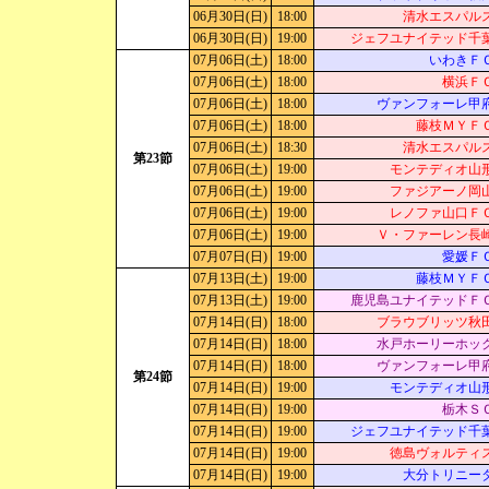
06月30日(日)
18:00
清水エスパル
06月30日(日)
19:00
ジェフユナイテッド千
07月06日(土)
18:00
いわきＦ
07月06日(土)
18:00
横浜Ｆ
07月06日(土)
18:00
ヴァンフォーレ甲
07月06日(土)
18:00
藤枝ＭＹＦ
07月06日(土)
18:30
清水エスパル
第23節
07月06日(土)
19:00
モンテディオ山
07月06日(土)
19:00
ファジアーノ岡
07月06日(土)
19:00
レノファ山口Ｆ
07月06日(土)
19:00
Ｖ・ファーレン長
07月07日(日)
19:00
愛媛Ｆ
07月13日(土)
19:00
藤枝ＭＹＦ
07月13日(土)
19:00
鹿児島ユナイテッドＦ
07月14日(日)
18:00
ブラウブリッツ秋
07月14日(日)
18:00
水戸ホーリーホッ
07月14日(日)
18:00
ヴァンフォーレ甲
第24節
07月14日(日)
19:00
モンテディオ山
07月14日(日)
19:00
栃木Ｓ
07月14日(日)
19:00
ジェフユナイテッド千
07月14日(日)
19:00
徳島ヴォルティ
07月14日(日)
19:00
大分トリニー