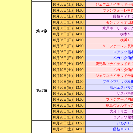
10月05日(土)
14:00
ジェフユナイテッド千
10月05日(土)
14:00
ヴァンフォーレ甲
10月05日(土)
17:00
藤枝ＭＹＦ
10月06日(日)
14:00
モンテディオ山
10月06日(日)
14:00
水戸ホーリーホッ
第34節
10月06日(日)
14:00
栃木Ｓ
10月06日(日)
14:00
横浜Ｆ
10月06日(日)
14:00
Ｖ・ファーレン長
10月06日(日)
14:00
ロアッソ熊
10月06日(日)
15:00
ベガルタ仙
10月19日(土)
13:55
鹿児島ユナイテッドＦ
10月19日(土)
14:00
ベガルタ仙
10月19日(土)
14:00
ジェフユナイテッド千
10月20日(日)
13:00
ブラウブリッツ秋
10月20日(日)
13:10
清水エスパル
第35節
10月20日(日)
14:00
ザスパ群
10月20日(日)
14:00
ファジアーノ岡
10月20日(日)
14:00
徳島ヴォルティ
10月20日(日)
14:00
大分トリニー
10月20日(日)
15:00
ロアッソ熊
10月26日(土)
13:50
いわきＦ
10月26日(土)
14:00
藤枝ＭＹＦ