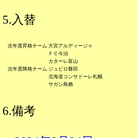
5.入替
次年度昇格チーム
大宮アルディージャ
ＦＣ今治
カターレ富山
次年度降格チーム
ジュビロ磐田
北海道コンサドーレ札幌
サガン鳥栖
6.備考