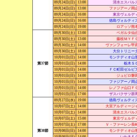
09月24日(日)
13:00
清水エスパル
09月24日(日)
13:00
ファジアーノ岡
09月24日(日)
16:00
東京ヴェルデ
09月24日(日)
16:00
徳島ヴォルティ
09月24日(日)
19:00
ロアッソ熊
09月30日(土)
13:00
ベガルタ仙
09月30日(土)
13:00
藤枝ＭＹＦ
09月30日(土)
14:00
ヴァンフォーレ甲
09月30日(土)
18:00
大分トリニー
10月01日(日)
14:00
モンテディオ山
第37節
10月01日(日)
14:00
栃木Ｓ
10月01日(日)
14:00
ＦＣ町田ゼルビ
10月01日(日)
14:00
ジュビロ磐
10月01日(日)
14:00
ファジアーノ岡
10月01日(日)
14:00
レノファ山口Ｆ
10月01日(日)
17:00
ザスパクサツ群
09月27日(水)
19:00
徳島ヴォルティ
10月07日(土)
14:00
大宮アルディージ
10月07日(土)
14:00
清水エスパル
10月07日(土)
15:00
東京ヴェルデ
10月07日(土)
17:00
Ｖ・ファーレン長
第38節
10月08日(日)
14:00
モンテディオ山
10月08日(日)
14:00
いわきＦ