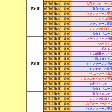
07月05日(水)
19:00
大宮アルディージ
第24節
07月05日(水)
19:00
東京ヴェルデ
07月05日(水)
19:00
ヴァンフォーレ甲
07月05日(水)
19:00
ジュビロ磐
07月05日(水)
19:00
ファジアーノ岡
07月05日(水)
19:00
レノファ山口Ｆ
07月05日(水)
19:00
大分トリニー
07月09日(日)
18:00
ブラウブリッツ秋
07月09日(日)
18:00
いわきＦ
07月09日(日)
18:00
栃木Ｓ
07月09日(日)
18:00
ＦＣ町田ゼルビ
07月09日(日)
18:00
藤枝ＭＹＦ
第25節
07月09日(日)
18:00
Ｖ・ファーレン長
07月09日(日)
19:00
モンテディオ山
07月09日(日)
19:00
ザスパクサツ群
07月09日(日)
19:00
ジェフユナイテッド千
07月09日(日)
19:00
徳島ヴォルティ
07月09日(日)
19:00
大分トリニー
07月15日(土)
18:00
東京ヴェルデ
07月15日(土)
19:00
レノファ山口Ｆ
07月16日(日)
18:00
水戸ホーリーホッ
07月16日(日)
18:00
ヴァンフォーレ甲