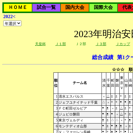
ＨＯＭＥ
試合一覧
国内大会
国際大会
代表
2022<
2023年明治
天皇杯
Ｊ１部
Ｊ２部
Ｊ３部
Ｊカップ
総合成績
第1ク
☆☆☆ 順
東
順
清
千
町
磐
山
長
チーム名
京
位
水
葉
田
田
形
崎
Ｖ
○
○
○
○
○
1
清水エスパルス
△
×
○
○
●
●
●
2
ジェフユナイテッド千葉
△
×
●
●
○
○
○
3
ＦＣ町田ゼルビア
△
×
●
●
●
○
○
4
ジュビロ磐田
△
×
●
○
○
●
5
東京ヴェルディ
△
△
×
●
○
●
●
●
○
6
モンテディオ山形
×
●
○
●
●
○
●
7
Ｖ・ファーレン長崎
×