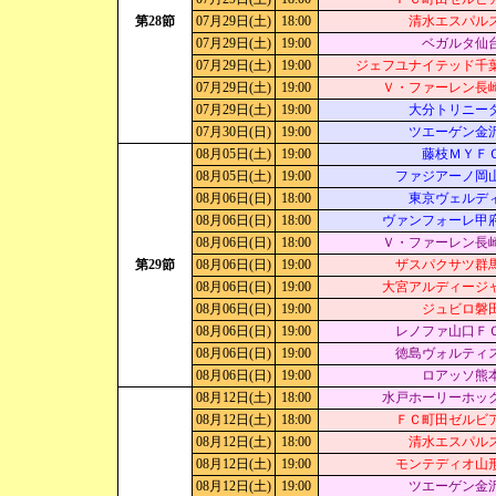
第28節
07月29日(土)
18:00
清水エスパル
07月29日(土)
19:00
ベガルタ仙
07月29日(土)
19:00
ジェフユナイテッド千
07月29日(土)
19:00
Ｖ・ファーレン長
07月29日(土)
19:00
大分トリニー
07月30日(日)
19:00
ツエーゲン金
08月05日(土)
19:00
藤枝ＭＹＦ
08月05日(土)
19:00
ファジアーノ岡
08月06日(日)
18:00
東京ヴェルデ
08月06日(日)
18:00
ヴァンフォーレ甲
08月06日(日)
18:00
Ｖ・ファーレン長
第29節
08月06日(日)
19:00
ザスパクサツ群
08月06日(日)
19:00
大宮アルディージ
08月06日(日)
19:00
ジュビロ磐
08月06日(日)
19:00
レノファ山口Ｆ
08月06日(日)
19:00
徳島ヴォルティ
08月06日(日)
19:00
ロアッソ熊
08月12日(土)
18:00
水戸ホーリーホッ
08月12日(土)
18:00
ＦＣ町田ゼルビ
08月12日(土)
18:00
清水エスパル
08月12日(土)
19:00
モンテディオ山
08月12日(土)
19:00
ツエーゲン金