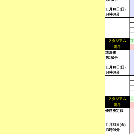
11月18日(日)
14時00分
スタジアム
京
備考
準決勝
第2試合
11月18日(日)
14時00分
スタジアム
ニ
備考
優勝決定戦
11月23日(金)
13時00分