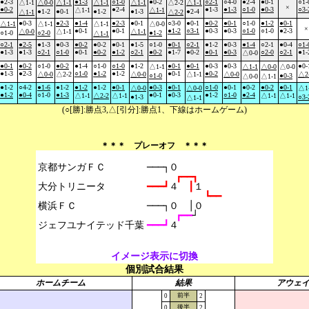
●2-3
●1-3
○1-0
●0-2
○2-1
○4-0
●2-4
●0-1
○1-
△1-1
△0-0
△1-1
△1-1
△1-1
△2-2
△1-1
×
●0-2
●2-4
●1-3
●1-3
○1-0
●0-3
○3-
△1-1
△1-1
●1-2
●0-1
●1-2
●1-3
●2-4
△1-1
△2-2
●0-3
●2-3
●1-4
●2-3
●0-1
○3-0
●0-1
●0-2
●0-1
○1-0
●1-2
●0-1
△1-1
△1-1
△1-1
△0-0
×
●0-1
●0-1
●1-2
○3-1
●0-3
●0-3
○1-0
○1-0
●2-3
△0-0
△1-1
△1-1
○1-0
○2-0
●1-2
△1-1
○2-1
●2-5
●1-3
●0-3
●0-2
●0-2
●0-1
●1-5
○1-0
●0-1
○2-1
●1-2
●0-3
●1-4
○2-1
●0-4
○1-
●1-3
●1-3
○2-1
○1-0
●0-1
●0-2
●1-2
○2-1
●0-2
●1-7
●0-2
●0-1
●0-3
○2-0
○2-1
●1-
△0-0
●0-1
●0-2
○1-0
●0-2
●1-4
○1-0
○1-0
●1-2
●0-1
●0-1
●0-3
●0-3
●0-
△1-1
△1-1
△0-0
△0-0
●1-3
●2-3
○1-0
●1-2
●1-2
●0-1
●0-2
△0-0
△2-2
△0-0
△1-1
△0-0
△2
○1-0
●0-3
△0-0
△1-1
●1-2
○4-2
●1-6
●1-2
●1-2
●1-2
●0-1
●0-3
●0-1
○1-0
●0-1
●0-2
●0-2
●0-1
△0-0
△0-0
△1
●1-2
●0-4
○1-0
●1-3
●0-1
●0-3
●1-2
○1-0
●2-4
△1-1
△2-2
△1-1
△1-1
△1-1
●1-3
○3-
△1-1
(○[勝]:勝点3,△[引分]:勝点1、下線はホームゲーム)
＊＊＊ プレーオフ ＊＊＊
京都サンガＦＣ

───┐０
┏━━┓
大分トリニータ

━━━┛
４　
┃
１
┗━━
横浜ＦＣ

───┐０　│０
┏━━
┘
━━━┛
４
イメージ表示に切換
個別試合結果
ホームチーム
結果
アウェ
前半
0
2
後半
0
2