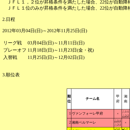
ＪＦＬ１，２位が昇格条件を満たした場合、22位が自動降格
ＪＦＬ１位のみが昇格条件を満たした場合、22位が自動降
2.日程
2012年03月04日(日)～2012年11月25日(日)
リーグ戦
03月04日(日)～11月11日(日)
プレーオフ
11月18日(日)～11月23日(金・祝)
入替戦
11月25日(日)～12月02日(日)
3.順位表
順
甲
湘
チーム名
位
府
南
△1-1
1
ヴァンフォーレ甲府
×
△2-2
△1-1
2
湘南ベルマーレ
×
△2-2
○3-0
●1-2