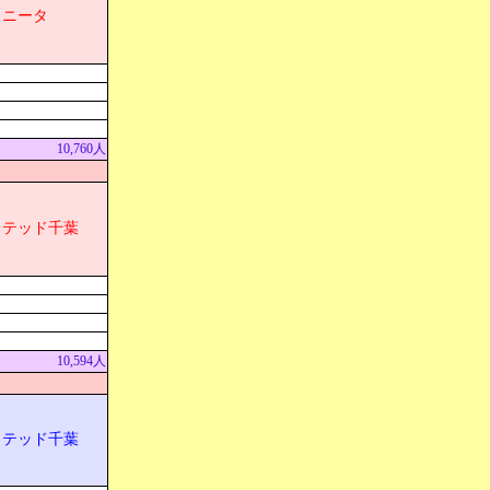
リニータ
10,760人
イテッド千葉
10,594人
イテッド千葉