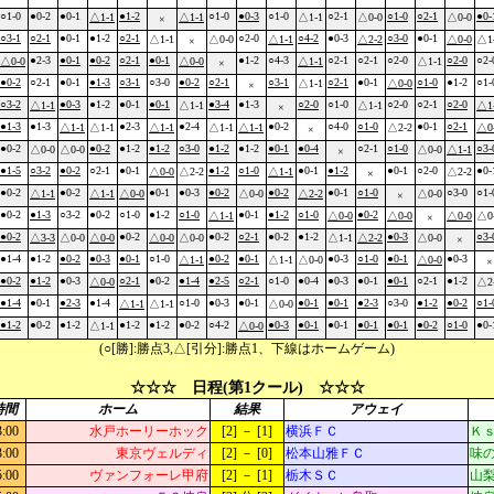
○1-0
●0-2
●0-1
●1-2
○1-0
●0-3
○1-0
○2-1
○1-0
○2-1
●0-
△1-1
△1-1
△1-1
△0-0
△0-0
×
○3-1
○2-1
●0-1
●1-2
○2-1
○2-0
○4-2
●0-3
○3-0
●0-1
△1-1
△0-0
△1-1
△2-2
△0-0
△1
×
●2-3
●0-1
●0-2
○2-1
●0-1
●1-2
○4-3
○2-1
○2-1
○2-0
○2-0
○2-
△0-0
△0-0
△1-1
△1-1
×
●0-2
○2-1
●0-1
●1-3
○3-1
○3-0
●0-2
○2-1
○3-1
○2-1
●0-1
○1-0
●1-2
○1-
△1-1
△0-0
×
○3-2
●0-3
●1-2
●0-1
●0-1
●3-4
●1-3
○2-0
○1-0
○2-0
○2-1
○2-0
△1-1
△1-1
△1-1
△1
×
●1-3
●1-3
●2-3
●2-4
●0-2
○4-0
○1-0
●0-1
○2-1
△1-1
△1-1
△1-1
△1-1
△1-1
△2-2
△0
×
●0-2
●0-2
●1-2
●1-2
○3-0
●1-2
●1-2
●0-1
●0-4
○2-1
○1-0
○3-
△0-0
△0-0
△0-0
△1-1
×
●1-5
○3-2
●0-2
○2-1
●0-1
●1-2
○1-0
●0-1
●1-2
●0-1
○2-0
●0-
△0-0
△2-2
△1-1
△2-2
×
●0-2
●0-2
●0-1
●0-3
●0-2
●0-2
●0-1
○1-0
○3-0
○1-
△1-1
△1-1
△0-0
△0-0
△2-2
△0-0
×
●0-2
●1-3
○3-2
●0-2
○1-0
●1-2
○1-0
●0-1
●1-2
○1-0
●0-2
△1-1
△0-0
△0-0
△0-0
△0
×
●0-2
●0-2
●0-2
○2-1
●0-2
●1-2
●0-3
○3-
△3-3
△0-0
△0-0
△0-0
△0-0
△1-1
△2-2
△0-0
×
●1-4
●1-2
●0-2
●0-3
●0-1
○1-0
●0-2
●0-1
●0-3
○1-0
●0-1
●0-3
△1-1
△1-1
△0-0
△0-0
×
●0-2
●1-2
●0-3
○2-1
●0-2
●1-4
●2-5
○2-1
○1-0
●0-4
●0-3
●0-1
●0-1
○2-1
●1-2
△0-0
△2
●1-4
●0-1
●2-3
●1-4
○1-0
●0-3
●0-1
●0-1
●0-1
●2-3
○3-0
●1-2
●0-2
○1-
△1-1
△1-1
△0-0
●1-2
●0-2
●1-2
●1-2
●1-2
●0-2
○4-2
●0-3
●0-1
●0-1
●0-1
●0-1
●0-2
○1-0
●0-
△1-1
△0-0
(○[勝]:勝点3,△[引分]:勝点1、下線はホームゲーム)
☆☆☆ 日程(第1クール) ☆☆☆
時間
ホーム
結果
アウェイ
3:00
水戸ホーリーホック
[2] － [1]
横浜ＦＣ
Ｋ
3:00
東京ヴェルディ
[2] － [0]
松本山雅ＦＣ
味
5:00
ヴァンフォーレ甲府
[2] － [1]
栃木ＳＣ
山梨