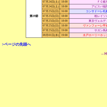
07月24日(土)
18:00
ＦＣ岐
07月24日(土)
18:00
アビスパ福
07月25日(日)
16:00
コンサドーレ札
第19節
07月25日(日)
18:00
柏レイソ
07月25日(日)
18:00
東京ヴェルデ
07月25日(日)
18:00
ヴァンフォーレ甲
07月25日(日)
19:00
サガン鳥
09月01日(水)
19:00
水戸ホーリーホッ
>ページの先頭へ
--