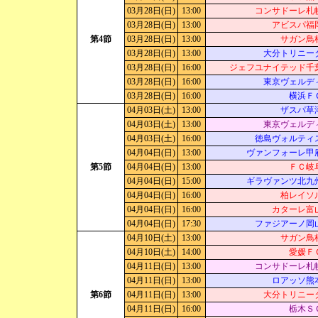
03月28日(日)
13:00
コンサドーレ札
03月28日(日)
13:00
アビスパ福
第4節
03月28日(日)
13:00
サガン鳥
03月28日(日)
13:00
大分トリニー
03月28日(日)
16:00
ジェフユナイテッド千
03月28日(日)
16:00
東京ヴェルデ
03月28日(日)
16:00
横浜Ｆ
04月03日(土)
13:00
ザスパ草
04月03日(土)
13:00
東京ヴェルデ
04月03日(土)
16:00
徳島ヴォルティ
04月04日(日)
13:00
ヴァンフォーレ甲
第5節
04月04日(日)
13:00
ＦＣ岐
04月04日(日)
15:00
ギラヴァンツ北九
04月04日(日)
16:00
柏レイソ
04月04日(日)
16:00
カターレ富
04月04日(日)
17:30
ファジアーノ岡
04月10日(土)
13:00
サガン鳥
04月10日(土)
14:00
愛媛Ｆ
04月11日(日)
13:00
コンサドーレ札
04月11日(日)
13:00
ロアッソ熊
第6節
04月11日(日)
13:00
大分トリニー
04月11日(日)
16:00
栃木Ｓ