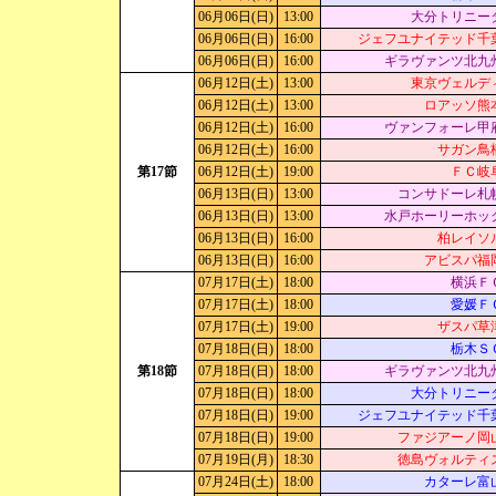
06月06日(日)
13:00
大分トリニー
06月06日(日)
16:00
ジェフユナイテッド千
06月06日(日)
16:00
ギラヴァンツ北九
06月12日(土)
13:00
東京ヴェルデ
06月12日(土)
13:00
ロアッソ熊
06月12日(土)
16:00
ヴァンフォーレ甲
06月12日(土)
16:00
サガン鳥
第17節
06月12日(土)
19:00
ＦＣ岐
06月13日(日)
13:00
コンサドーレ札
06月13日(日)
13:00
水戸ホーリーホッ
06月13日(日)
16:00
柏レイソ
06月13日(日)
16:00
アビスパ福
07月17日(土)
18:00
横浜Ｆ
07月17日(土)
18:00
愛媛Ｆ
07月17日(土)
19:00
ザスパ草
07月18日(日)
18:00
栃木Ｓ
第18節
07月18日(日)
18:00
ギラヴァンツ北九
07月18日(日)
18:00
大分トリニー
07月18日(日)
19:00
ジェフユナイテッド千
07月18日(日)
19:00
ファジアーノ岡
07月19日(月)
18:30
徳島ヴォルティ
07月24日(土)
18:00
カターレ富