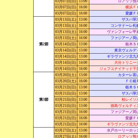
03月07日(日)
15:00
ロアッソ熊
03月07日(日)
16:00
横浜Ｆ
03月07日(日)
16:00
愛媛Ｆ
03月13日(土)
13:00
ザスパ草
03月13日(土)
16:00
コンサドーレ札
03月13日(土)
16:00
ヴァンフォーレ甲
03月13日(土)
16:00
ファジアーノ岡
第2節
03月14日(日)
13:00
栃木Ｓ
03月14日(日)
13:00
東京ヴェルデ
03月14日(日)
13:00
ギラヴァンツ北九
03月14日(日)
14:00
大分トリニー
03月14日(日)
16:00
ジェフユナイテッド千
03月20日(土)
13:00
カターレ富
03月20日(土)
16:00
ＦＣ岐
03月21日(日)
13:00
栃木Ｓ
03月21日(日)
13:00
ザスパ草
第3節
03月21日(日)
13:00
柏レイソ
03月21日(日)
13:00
徳島ヴォルティ
03月21日(日)
16:00
ファジアーノ岡
03月21日(日)
16:00
愛媛Ｆ
03月21日(日)
16:00
ギラヴァンツ北九
03月27日(土)
13:00
水戸ホーリーホッ
03月27日(土)
16:00
ロアッソ熊