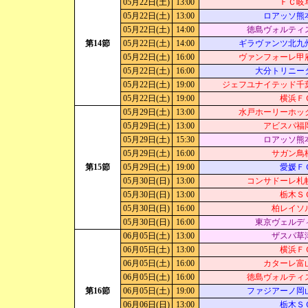
05月22日(土)
13:00
ＦＣ岐
05月22日(土)
13:00
ロアッソ熊
05月22日(土)
14:00
徳島ヴォルティ
第14節
05月22日(土)
14:00
ギラヴァンツ北九
05月22日(土)
16:00
ヴァンフォーレ甲
05月22日(土)
16:00
大分トリニー
05月22日(土)
19:00
ジェフユナイテッド千
05月22日(土)
19:00
横浜Ｆ
05月29日(土)
13:00
水戸ホーリーホッ
05月29日(土)
13:00
アビスパ福
05月29日(土)
15:30
ロアッソ熊
05月29日(土)
16:00
サガン鳥
第15節
05月29日(土)
19:00
愛媛Ｆ
05月30日(日)
13:00
コンサドーレ札
05月30日(日)
13:00
栃木Ｓ
05月30日(日)
16:00
柏レイソ
05月30日(日)
16:00
東京ヴェルデ
06月05日(土)
13:00
ザスパ草
06月05日(土)
13:00
横浜Ｆ
06月05日(土)
16:00
カターレ富
06月05日(土)
16:00
徳島ヴォルティ
第16節
06月05日(土)
19:00
ファジアーノ岡
06月06日(日)
13:00
栃木Ｓ