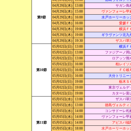
04月29日(木)
13:00
サガン鳥
04月29日(木)
15:00
ヴァンフォーレ甲
第9節
04月29日(木)
16:00
水戸ホーリーホッ
04月29日(木)
16:00
愛媛Ｆ
04月29日(木)
19:00
横浜Ｆ
04月29日(木)
19:00
ギラヴァンツ北九
04月29日(木)
19:30
ザスパ草
05月02日(日)
13:00
横浜Ｆ
05月02日(日)
13:00
ファジアーノ岡
05月02日(日)
13:00
ロアッソ熊
05月02日(日)
16:00
柏レイソ
第10節
05月02日(日)
16:00
ＦＣ岐
05月02日(日)
16:00
大分トリニー
05月02日(日)
19:00
栃木Ｓ
05月02日(日)
19:00
東京ヴェルデ
05月02日(日)
19:00
カターレ富
05月05日(水)
13:00
ザスパ草
05月05日(水)
13:00
徳島ヴォルティ
05月05日(水)
14:00
コンサドーレ札
05月05日(水)
14:00
ヴァンフォーレ甲
第11節
05月05日(水)
14:00
アビスパ福
05月05日(水)
18:00
水戸ホーリーホッ