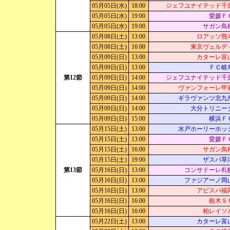
05月05日(水)
18:00
ジェフユナイテッド千
05月05日(水)
19:00
愛媛Ｆ
05月05日(水)
19:00
サガン鳥
05月08日(土)
13:00
ロアッソ熊
05月08日(土)
16:00
東京ヴェルデ
05月09日(日)
13:00
カターレ富
05月09日(日)
13:00
ＦＣ岐
第12節
05月09日(日)
14:00
ジェフユナイテッド千
05月09日(日)
14:00
ヴァンフォーレ甲
05月09日(日)
14:00
ギラヴァンツ北九
05月09日(日)
14:00
大分トリニー
05月09日(日)
15:00
横浜Ｆ
05月15日(土)
13:00
水戸ホーリーホッ
05月15日(土)
13:00
愛媛Ｆ
05月15日(土)
16:00
サガン鳥
05月15日(土)
19:00
ザスパ草
第13節
05月16日(日)
13:00
コンサドーレ札
05月16日(日)
13:00
ファジアーノ岡
05月16日(日)
13:00
アビスパ福
05月16日(日)
16:00
栃木Ｓ
05月16日(日)
16:00
柏レイソ
05月22日(土)
13:00
カターレ富