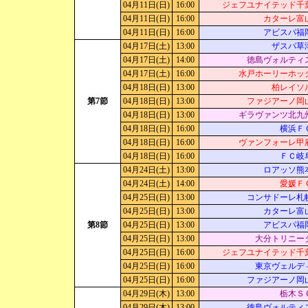
04月11日(日)
16:00
ジェフユナイテッド千
04月11日(日)
16:00
カターレ富
04月11日(日)
16:00
アビスパ福
04月17日(土)
13:00
ザスパ草
04月17日(土)
14:00
徳島ヴォルティ
04月17日(土)
16:00
水戸ホーリーホッ
04月18日(日)
13:00
柏レイソ
第7節
04月18日(日)
13:00
ファジアーノ岡
04月18日(日)
13:00
ギラヴァンツ北九
04月18日(日)
16:00
横浜Ｆ
04月18日(日)
16:00
ヴァンフォーレ甲
04月18日(日)
16:00
ＦＣ岐
04月24日(土)
13:00
ロアッソ熊
04月24日(土)
14:00
愛媛Ｆ
04月25日(日)
13:00
コンサドーレ札
04月25日(日)
13:00
カターレ富
第8節
04月25日(日)
13:00
アビスパ福
04月25日(日)
13:00
大分トリニー
04月25日(日)
16:00
ジェフユナイテッド千
04月25日(日)
16:00
東京ヴェルデ
04月25日(日)
16:00
ファジアーノ岡
04月29日(木)
13:00
栃木Ｓ
04月29日(木)
13:00
徳島ヴォルティ