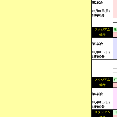
第2試合
07月01日(日)
18時00分
スタジアム
味
備考
第3試合
07月01日(日)
18時00分
スタジアム
町
備考
第4試合
07月01日(日)
18時00分
スタジアム
山