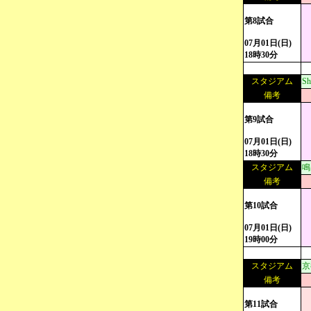
第8試合
07月01日(日)
18時30分
スタジアム
S
備考
第9試合
07月01日(日)
18時30分
スタジアム
鳴
備考
第10試合
07月01日(日)
19時00分
スタジアム
京
備考
第11試合