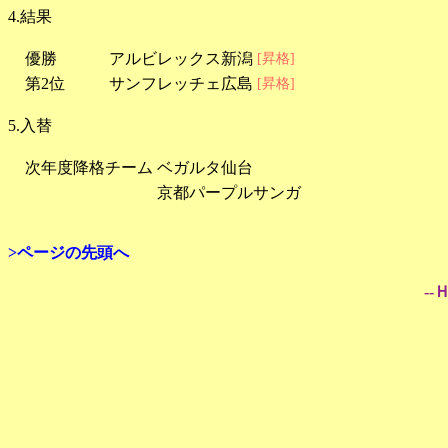
4.結果
優勝
アルビレックス新潟
[昇格]
第2位
サンフレッチェ広島
[昇格]
5.入替
次年度降格チーム
ベガルタ仙台
京都パープルサンガ
>ページの先頭へ
--