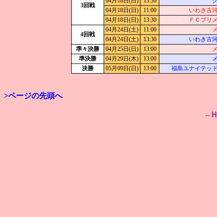
04月18日(日)
13:30
3回戦
04月18日(日)
11:00
いわき古
04月18日(日)
13:30
ＦＣプリ
04月24日(土)
11:00
4回戦
04月24日(土)
13:30
いわき古
準々決勝
04月25日(日)
13:00
準決勝
04月29日(木)
13:00
決勝
05月09日(日)
13:00
福島ユナイテッ
>ページの先頭へ
--