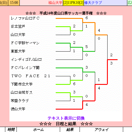
日(日)
15:00
福山大学
[2]11PK10[2]
修大クラブ
広
☆☆☆ 平成24年度山口県サッカー選手権 ☆☆☆
テキスト表示に切換
☆☆☆ 日程と結果 ☆☆☆
時間
ホーム
結果
アウェイ