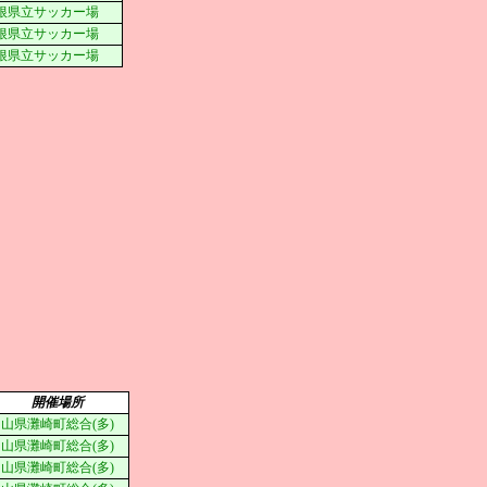
根県立サッカー場
根県立サッカー場
根県立サッカー場
開催場所
山県灘崎町総合(多)
山県灘崎町総合(多)
山県灘崎町総合(多)