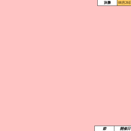
決勝
08月26
節
開催日