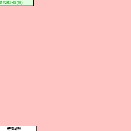
島広域公園(陸)
開催場所