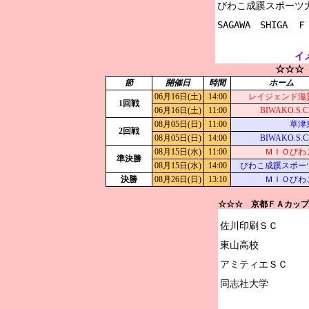
びわこ成蹊スポーツ大
イ
☆☆☆
節
開催日
時間
ホーム
06月16日(土)
14:00
レイジェンド滋
1回戦
06月16日(土)
11:00
BIWAKO.S.C
08月05日(日)
11:00
草津
2回戦
08月05日(日)
14:00
BIWAKO.S.C
08月15日(水)
11:00
ＭＩＯびわ
準決勝
08月15日(水)
14:00
びわこ成蹊スポー
決勝
08月26日(日)
13:10
ＭＩＯびわ
☆☆☆ 京都ＦＡカップ2
佐川印刷ＳＣ

東山高校

アミティエＳＣ
