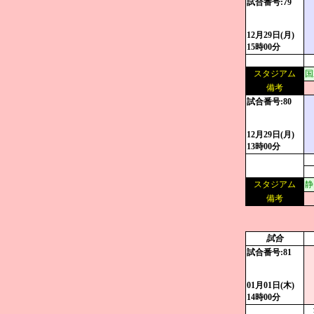
試合番号:79
12月29日(月)
15時00分
スタジアム
国
備考
試合番号:80
12月29日(月)
13時00分
スタジアム
静
備考
試合
試合番号:81
01月01日(木)
14時00分