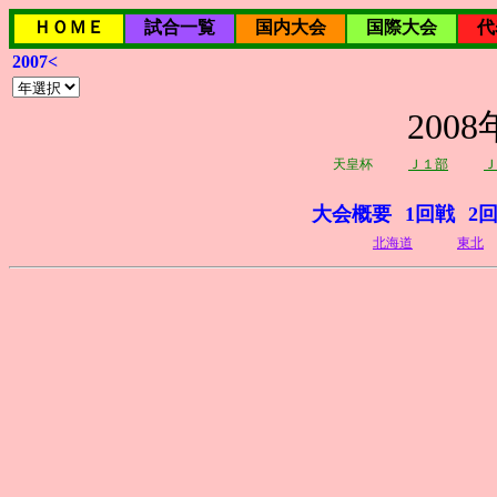
ＨＯＭＥ
試合一覧
国内大会
国際大会
代
2007<
20
天皇杯
Ｊ１部
Ｊ
大会概要
1回戦
2
北海道
東北