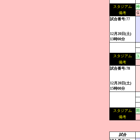
スタジアム
神
備考
Ｇ
試合番号:77
12月20日(土)
13時00分
スタジアム
ユ
備考
試合番号:78
12月20日(土)
15時00分
スタジアム
岡
備考
試合