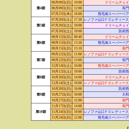
06月09日(日)
10:00
ドリームチェイ
第4節
06月09日(日)
12:00
長門
07月25日(木)
16:00
熊毛南スーパーベア
07月20日(土)
17:20
レノファ山口ＦＣレディースU
第5節
07月20日(土)
19:00
ドリームチェイ
07月20日(土)
19:00
防府西
09月15日(日)
09:40
ドリームチェイ
第6節
09月15日(日)
13:20
熊毛南スーパーベア
09月15日(日)
15:10
長門
09月22日(日)
11:00
レノファ山口ＦＣレディースU
第7節
09月22日(日)
13:00
長門
12月14日(土)
10:00
熊毛南スーパーベア
10月12日(土)
19:00
防府西
第8節
10月20日(日)
14:00
ドリームチェイ
12月14日(土)
10:00
レノファ山口ＦＣレディースU
10月20日(日)
10:00
防府西
第9節
10月27日(日)
10:00
大和
10月27日(日)
12:00
長門
11月17日(日)
14:00
長門
第10節
11月24日(日)
10:00
レノファ山口ＦＣレディースU
11月24日(日)
12:00
熊毛南スーパーベア