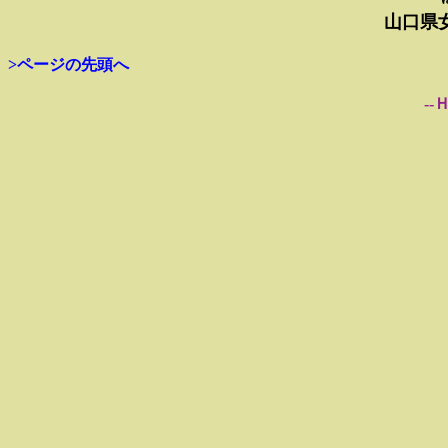
山口県
>ページの先頭へ
--