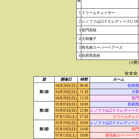
位
1
ドリームチェイサー
2
レノファ山口ＦＣレディースU-18
3
長門高校
4
大和撫子
5
熊毛南スーパーベアーズ
6
防府西高校
(○[勝
☆☆☆
節
開催日
時間
ホーム
04月28日(日)
09:40
防府西
第1節
04月28日(日)
11:30
大和
04月28日(日)
13:20
長門
05月05日(日)
10:00
防府西
第2節
05月05日(日)
12:00
レノファ山口ＦＣレディースU
07月13日(土)
17:20
ドリームチェイ
05月19日(日)
10:00
レノファ山口ＦＣレディースU
第3節
05月19日(日)
14:00
長門
07月13日(土)
19:00
熊毛南スーパーベア