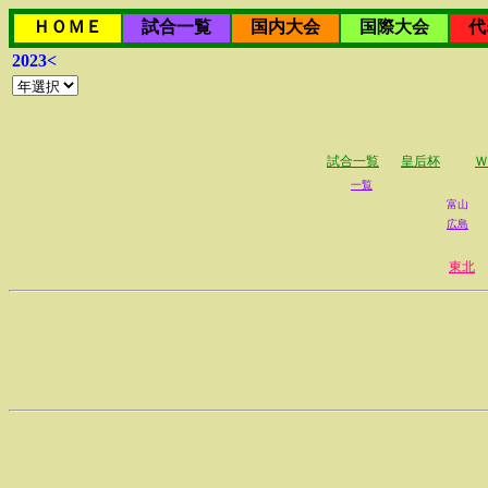
ＨＯＭＥ
試合一覧
国内大会
国際大会
代
2023<
試合一覧
皇后杯
Ｗ
一覧
富山
広島
東北