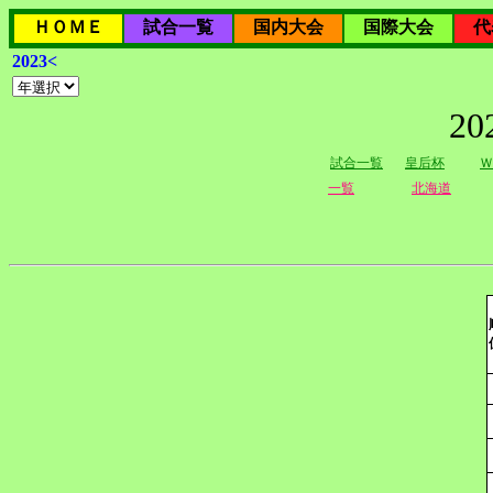
ＨＯＭＥ
試合一覧
国内大会
国際大会
代
2023<
2
試合一覧
皇后杯
Ｗ
一覧
北海道