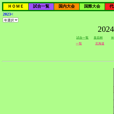
ＨＯＭＥ
試合一覧
国内大会
国際大会
代
2023<
20
試合一覧
皇后杯
Ｗ
一覧
北海道