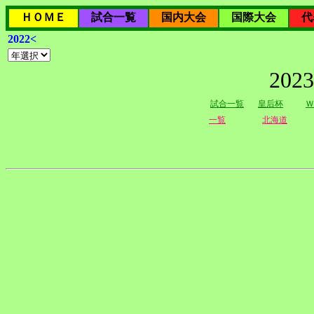
ＨＯＭＥ
試合一覧
国内大会
国際大会
代
2022<
20
試合一覧
皇后杯
Ｗ
一覧
北海道