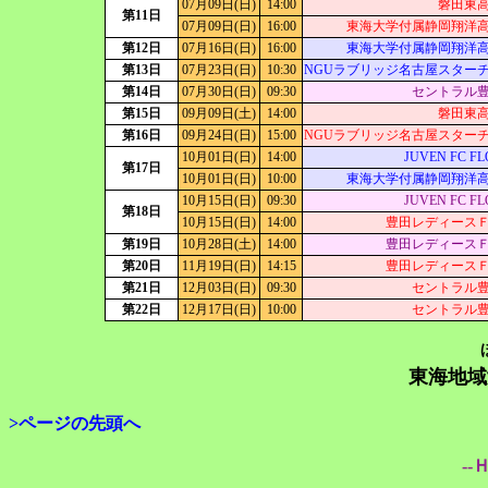
07月09日(日)
14:00
磐田東
第11日
07月09日(日)
16:00
東海大学付属静岡翔洋
第12日
07月16日(日)
16:00
東海大学付属静岡翔洋
第13日
07月23日(日)
10:30
NGUラブリッジ名古屋スター
第14日
07月30日(日)
09:30
セントラル
第15日
09月09日(土)
14:00
磐田東
第16日
09月24日(日)
15:00
NGUラブリッジ名古屋スター
10月01日(日)
14:00
JUVEN FC FL
第17日
10月01日(日)
10:00
東海大学付属静岡翔洋
10月15日(日)
09:30
JUVEN FC FL
第18日
10月15日(日)
14:00
豊田レディース
第19日
10月28日(土)
14:00
豊田レディース
第20日
11月19日(日)
14:15
豊田レディース
第21日
12月03日(日)
09:30
セントラル
第22日
12月17日(日)
10:00
セントラル
東海地域
>ページの先頭へ
--