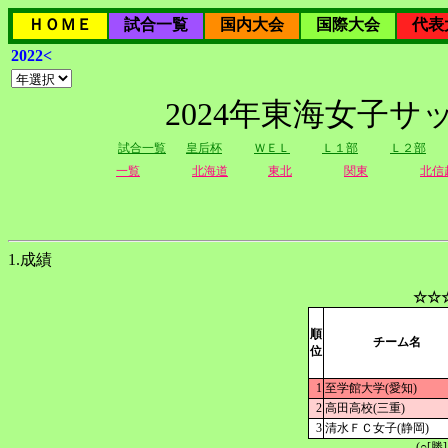
ＨＯＭＥ
試合一覧
国内大会
国際大会
代表
2022<
2024年東海女子
試合一覧
皇后杯
ＷＥＬ
Ｌ１部
Ｌ２部
一覧
北海道
東北
関東
北信
1.成績
☆☆
順
チーム名
位
1
至学館大学(愛知)
2
高田高校(三重)
3
清水ＦＣ女子(静岡)
(○[勝