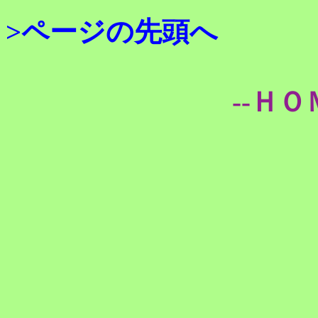
>ページの先頭へ
--ＨＯ