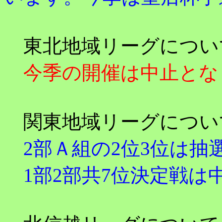
東北地域リーグについ
今季の開催は中止とな
関東地域リーグについ
2部Ａ組の2位3位は抽
1部2部共7位決定戦は