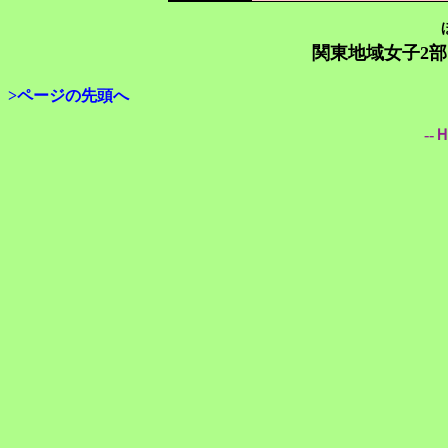
関東地域女子2部
>ページの先頭へ
--