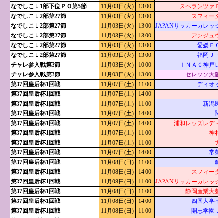
なでしこＬ1部下位ＰＯ第5節
11月03日(火)
13:00
スペランツァ
なでしこＬ2部第27節
11月03日(火)
13:00
スフィー
なでしこＬ2部第27節
11月03日(火)
13:00
JAPANサッカーカレッ
なでしこＬ2部第27節
11月03日(火)
13:00
アンジュ
なでしこＬ2部第27節
11月03日(火)
13:00
愛媛Ｆ
なでしこＬ2部第27節
11月03日(火)
13:00
福岡Ｊ
チャレ参入戦第3節
11月03日(火)
10:00
ＩＮＡＣ神戸
チャレ参入戦第3節
11月03日(火)
13:00
セレッソ大
第37回皇后杯1回戦
11月07日(土)
11:00
ディオ
第37回皇后杯1回戦
11月07日(土)
14:00
第37回皇后杯1回戦
11月07日(土)
11:00
新潟
第37回皇后杯1回戦
11月07日(土)
14:00
第37回皇后杯1回戦
11月07日(土)
14:00
浦和レッズレデ
第37回皇后杯1回戦
11月07日(土)
11:00
神
第37回皇后杯1回戦
11月07日(土)
11:00
第37回皇后杯1回戦
11月07日(土)
14:00
常
第37回皇后杯1回戦
11月08日(日)
11:00
第37回皇后杯1回戦
11月08日(日)
14:00
スフィー
第37回皇后杯1回戦
11月08日(日)
11:00
JAPANサッカーカレッ
第37回皇后杯1回戦
11月08日(日)
11:00
静岡産業大
第37回皇后杯1回戦
11月08日(日)
14:00
四国大学
第37回皇后杯1回戦
11月08日(日)
11:00
開志学園