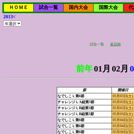
ＨＯＭＥ
試合一覧
国内大会
国際大会
代
2013<
試合一覧
皇后杯
前年
01月
02月
節
開催日
なでしこＬ第6節
05月03日(土)
チャレンジＬA組第5節
05月03日(土)
チャレンジＬB組第5節
05月03日(土)
チャレンジＬB組第5節
05月03日(土)
なでしこＬ第6節
05月04日(日)
なでしこＬ第6節
05月04日(日)
なでしこＬ第6節
05月04日(日)