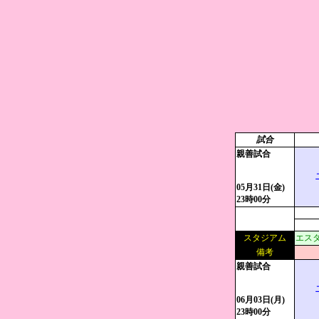
試合
親善試合
05月31日(金)
23時00分
スタジアム
エスタ
備考
親善試合
06月03日(月)
23時00分