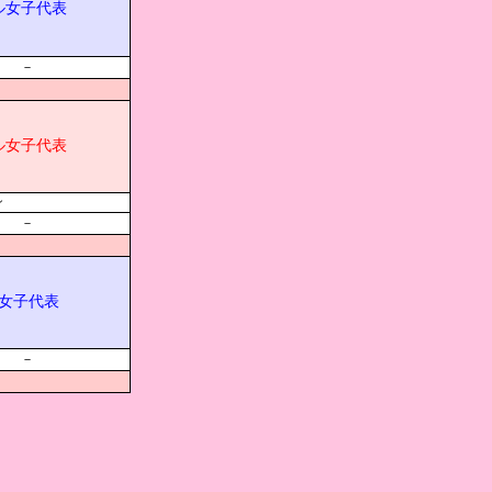
ル女子代表
－
ル女子代表
ン
－
女子代表
－