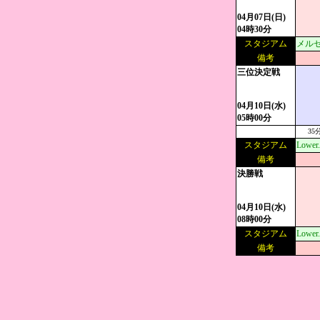
04月07日(日)
04時30分
スタジアム
メルセ
備考
三位決定戦
04月10日(水)
05時00分
35
スタジアム
Lowe
備考
決勝戦
04月10日(水)
08時00分
スタジアム
Lowe
備考