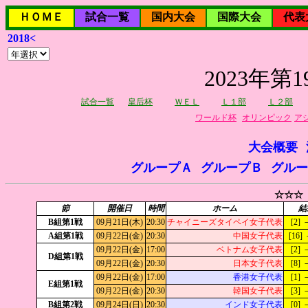
ＨＯＭＥ
試合一覧
国内大会
国際大会
代表
2018<
2023年
試合一覧
皇后杯
ＷＥＬ
Ｌ１部
Ｌ２部
ワールド杯
オリンピック
ア
大会概要
グループＡ
グループＢ
グルー
☆☆☆
節
開催日
時間
ホーム
結
B組第1戦
09月21日(木)
20:30
チャイニーズタイペイ女子代表
[2] 
A組第1戦
09月22日(金)
20:30
中国女子代表
[16] 
09月22日(金)
17:00
ベトナム女子代表
[2] 
D組第1戦
09月22日(金)
20:30
日本女子代表
[8] 
09月22日(金)
17:00
香港女子代表
[1] 
E組第1戦
09月22日(金)
20:30
韓国女子代表
[3] 
B組第2戦
09月24日(日)
20:30
インド女子代表
[0] 