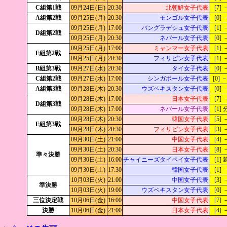
C組第1戦
09月24日(日)
20:30
北朝鮮女子代表
[7] 
A組第2戦
09月25日(月)
20:30
モンゴル女子代表
[0] 
09月25日(月)
17:00
バングラデシュ女子代表
[1] 
D組第2戦
09月25日(月)
20:30
ネパール女子代表
[0] 
09月25日(月)
17:00
ミャンマー女子代表
[1] 
E組第2戦
09月25日(月)
20:30
フィリピン女子代表
[1] 
B組第3戦
09月27日(水)
20:30
タイ女子代表
[0] 
C組第2戦
09月27日(水)
17:00
シンガポール女子代表
[0] －
A組第3戦
09月28日(木)
20:30
ウズベキスタン女子代表
[0] 
09月28日(木)
17:00
日本女子代表
[7] 
D組第3戦
09月28日(木)
17:00
ネパール女子代表
[1] 
09月28日(木)
20:30
韓国女子代表
[5] 
E組第3戦
09月28日(木)
20:30
フィリピン女子代表
[3] 
09月30日(土)
21:00
中国女子代表
[4] 
09月30日(土)
20:30
日本女子代表
[8] 
準々決勝
09月30日(土)
16:00
チャイニーズタイペイ女子代表
[1] 
09月30日(土)
17:30
韓国女子代表
[1] 
10月03日(火)
21:00
中国女子代表
[3] 
準決勝
10月03日(火)
19:00
ウズベキスタン女子代表
[0] 
三位決定戦
10月06日(金)
16:00
中国女子代表
[7] 
決勝
10月06日(金)
21:00
日本女子代表
[4] 