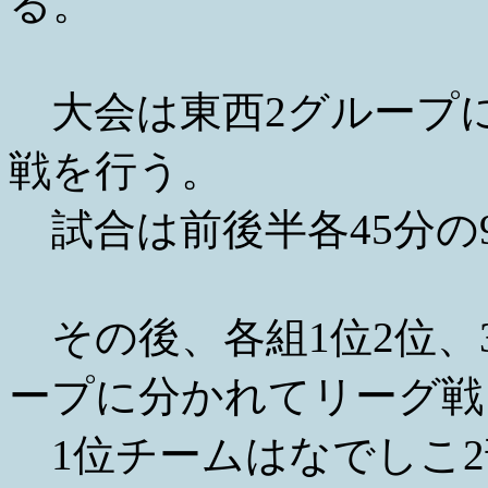
る。
大会は東西2グループに
戦を行う。
試合は前後半各45分の
その後、各組1位2位、3
ープに分かれてリーグ戦
1位チームはなでしこ2