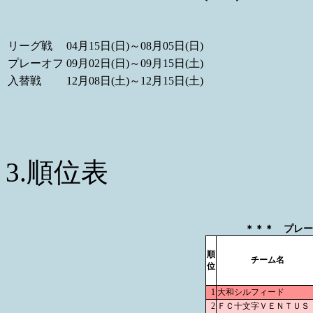
リーグ戦
04月15日(日)～08月05日(日)
プレーオフ
09月02日(日)～09月15日(土)
入替戦
12月08日(土)～12月15日(土)
3.順位表
＊＊＊ プレーオ
順
チーム名
位
1
大和シルフィード
2
ＦＣ十文字ＶＥＮＴＵＳ