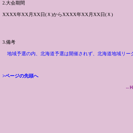
2.大会期間
XXXX年XX月XX日(Ｘ)からXXXX年XX月XX日(Ｘ)
3.備考
地域予選の内、北海道予選は開催されず、北海道地域リー
>ページの先頭へ
--