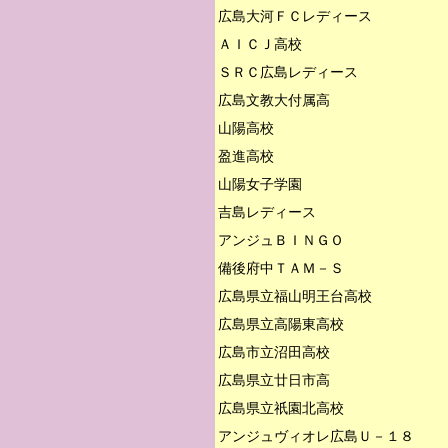
広島大河ＦＣレディース

ＡＩＣＪ高校

ＳＲＣ広島レディース

広島文教大付属高

山陽高校

盈進高校

山陽女子学園

吉島レディース

アンジュＢＩＮＧＯ

備後府中ＴＡＭ－Ｓ

広島県立福山明王台高校

広島県立高陽東高校

広島市立沼田高校

広島県立廿日市高

広島県立祇園北高校
