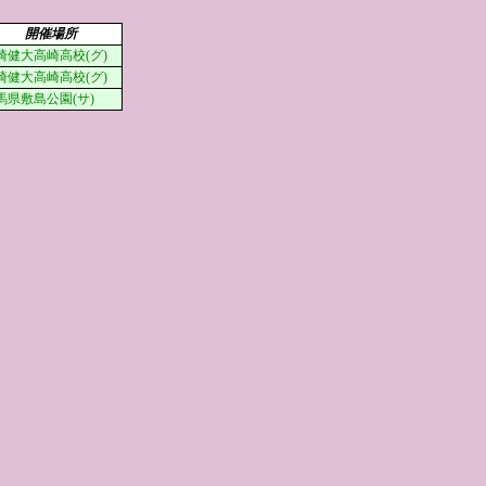
開催場所
崎健大高崎高校(グ)
崎健大高崎高校(グ)
馬県敷島公園(サ)