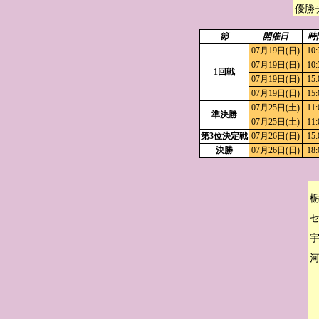
優勝
節
開催日
時
07月19日(日)
10:
07月19日(日)
10:
1回戦
07月19日(日)
15:
07月19日(日)
15:
07月25日(土)
11:
準決勝
07月25日(土)
11:
第3位決定戦
07月26日(日)
15:
決勝
07月26日(日)
18:
栃
セ
宇