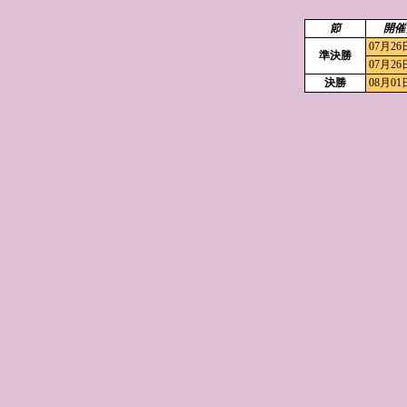
節
開催
07月26
準決勝
07月26
決勝
08月01