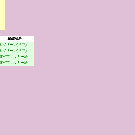
開催場所
木グリーン(サブ)
木グリーン(サブ)
都宮市サッカー場
都宮市サッカー場