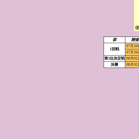
節
開催
07月26
1回戦
07月26
第3位決定戦
08月02
決勝
08月02