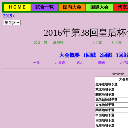
ＨＯＭＥ
試合一覧
国内大会
国際大会
代表
2015<
2016年第38回皇
試合一覧
皇后杯
Ｌ１部
Ｌ２部
大会概要
1回戦
2回戦
3回
一覧
北海道
東北
関東
北信
☆☆☆ 
大会
北海道地域予選
東北地域予選
関東地域予選
北信越地域予選
東海地域予選
関西地域予選
中国地域予選
四国地域予選
九州地域予選