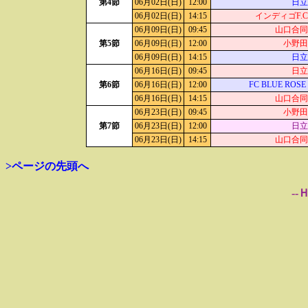
第4節
06月02日(日)
12:00
日立
06月02日(日)
14:15
インディゴF.
06月09日(日)
09:45
山口合同
第5節
06月09日(日)
12:00
小野田
06月09日(日)
14:15
日立
06月16日(日)
09:45
日立
第6節
06月16日(日)
12:00
FC BLUE ROS
06月16日(日)
14:15
山口合同
06月23日(日)
09:45
小野田
第7節
06月23日(日)
12:00
日立
06月23日(日)
14:15
山口合同
>ページの先頭へ
--