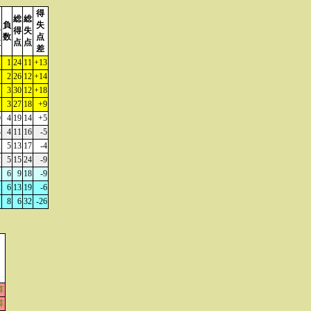
得
引
総
総
負
失
分
得
失
数
点
数
点
点
差
2
1
24
11
+13
1
2
26
12
+14
1
3
30
12
+18
1
3
27
18
+9
0
4
19
14
+5
3
4
11
16
-5
2
5
13
17
-4
2
5
15
24
-9
1
6
9
18
-9
2
6
13
19
-6
1
8
6
32
-26
算
算