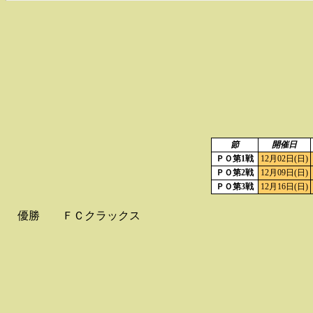
節
開催日
ＰＯ第1戦
12月02日(日)
ＰＯ第2戦
12月09日(日)
ＰＯ第3戦
12月16日(日)
優勝
ＦＣクラックス