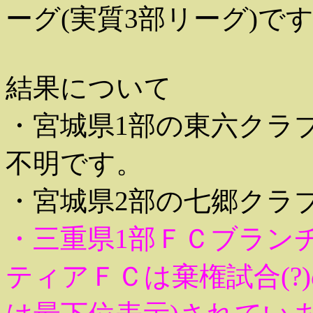
ーグ(実質3部リーグ)で
結果について
・宮城県1部の東六クラ
不明です。
・宮城県2部の七郷クラ
・三重県1部ＦＣブランチ
ティアＦＣは棄権試合(?