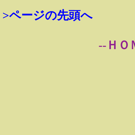
>ページの先頭へ
--ＨＯ