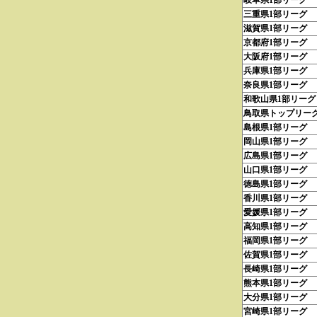
岐阜県1部リーグ
三重県1部リーグ
滋賀県1部リーグ
京都府1部リーグ
大阪府1部リーグ
兵庫県1部リーグ
奈良県1部リーグ
和歌山県1部リーグ
鳥取県トップリー
島根県1部リーグ
岡山県1部リーグ
広島県1部リーグ
山口県1部リーグ
徳島県1部リーグ
香川県1部リーグ
愛媛県1部リーグ
高知県1部リーグ
福岡県1部リーグ
佐賀県1部リーグ
長崎県1部リーグ
熊本県1部リーグ
大分県1部リーグ
宮崎県1部リーグ