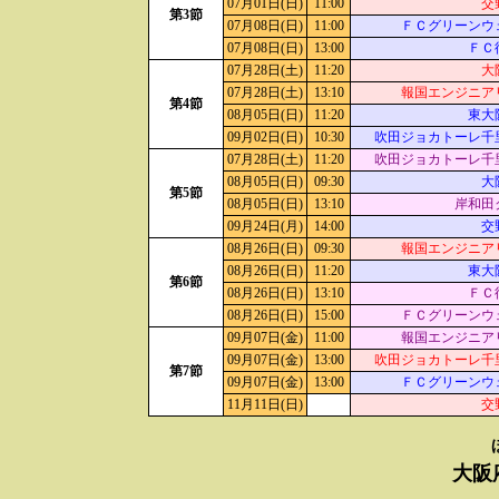
07月01日(日)
11:00
交
第3節
07月08日(日)
11:00
ＦＣグリーンウ
07月08日(日)
13:00
ＦＣ
07月28日(土)
11:20
大
07月28日(土)
13:10
報国エンジニア
第4節
08月05日(日)
11:20
東大
09月02日(日)
10:30
吹田ジョカトーレ千
07月28日(土)
11:20
吹田ジョカトーレ千
08月05日(日)
09:30
大
第5節
08月05日(日)
13:10
岸和田
09月24日(月)
14:00
交
08月26日(日)
09:30
報国エンジニア
08月26日(日)
11:20
東大
第6節
08月26日(日)
13:10
ＦＣ
08月26日(日)
15:00
ＦＣグリーンウ
09月07日(金)
11:00
報国エンジニア
09月07日(金)
13:00
吹田ジョカトーレ千
第7節
09月07日(金)
13:00
ＦＣグリーンウ
11月11日(日)
交
大阪