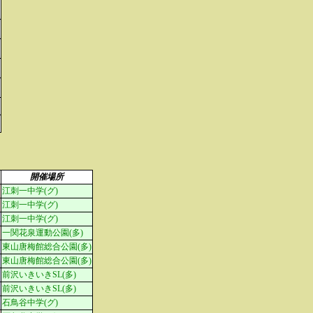
開催場所
江刺一中学(グ)
江刺一中学(グ)
江刺一中学(グ)
一関花泉運動公園(多)
東山唐梅館総合公園(多)
東山唐梅館総合公園(多)
前沢いきいきSL(多)
前沢いきいきSL(多)
石鳥谷中学(グ)