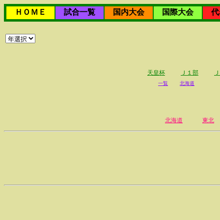
ＨＯＭＥ
試合一覧
国内大会
国際大会
代
天皇杯
Ｊ１部
Ｊ
一覧
北海道
北海道
東北