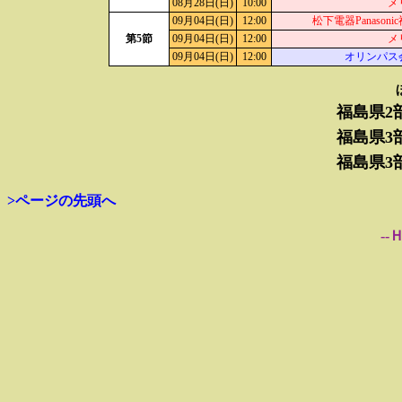
08月28日(日)
10:00
メ
09月04日(日)
12:00
松下電器Panasoni
第5節
09月04日(日)
12:00
メ
09月04日(日)
12:00
オリンパス
福島県2
福島県3
福島県3
>ページの先頭へ
--