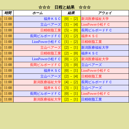
☆☆☆ 日程と結果 ☆☆☆
時間
ホーム
結果
アウェイ
)
11:00
福井ＫＳＣ
[0] － [2]
新潟医療福祉大学
)
11:00
立山ベアーズ
[1] － [4]
LionPower小松ＦＣ
)
11:00
日精樹脂工業
[5] － [0]
長岡ビルボードＦＣ
)
11:00
長岡ビルボードＦＣ
[1] － [2]
福井ＫＳＣ
)
11:00
LionPower小松ＦＣ
[1] － [2]
日精樹脂工業
)
11:00
立山ベアーズ
[2] － [1]
新潟医療福祉大学
)
11:00
日精樹脂工業
[2] － [0]
福井ＫＳＣ
)
11:00
LionPower小松ＦＣ
[0] － [2]
新潟医療福祉大学
)
11:00
長岡ビルボードＦＣ
[3] － [0]
立山ベアーズ
)
11:00
福井ＫＳＣ
[0] － [1]
LionPower小松ＦＣ
)
11:00
立山ベアーズ
[2] － [4]
日精樹脂工業
)
11:00
新潟医療福祉大学
[4] － [2]
長岡ビルボードＦＣ
)
11:00
福井ＫＳＣ
[3] － [1]
立山ベアーズ
)
11:00
長岡ビルボードＦＣ
[0] － [1]
LionPower小松ＦＣ
)
11:00
新潟医療福祉大学
[2] － [1]
日精樹脂工業