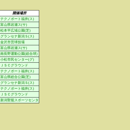
開催場所
テクノポート福井(ス)
富山県岩瀬ス(サ)
松本平広域公園(芝)
グランセナ新潟Ｓ(ス)
金沢市営球技場
富山県岩瀬ス(サ)
南長野運動公園(総合球)
小松市民センター(グ)
ＪＳＣグラウンド
テクノポート福井(ス)
富山県総合公園(芝)
グランセナ新潟Ｓ(ス)
テクノポート福井(ス)
ＪＳＣグラウンド
新潟聖籠スポーツセンタ