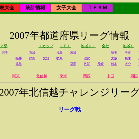
表大会
統計情報
女子大会
ＴＥＡＭ
2007年都道府県リーグ情報
２部
Ｊカップ
ＪＦＬ
地域ＣＬ
全社
地域Ｌ
岩手
宮城
福島
茨城
埼玉
千葉
福井
静岡
愛知
岐阜
滋賀
大阪
兵庫
徳島
福岡
佐賀
長崎
熊本
大分
関東
北信越
東海
関西
中国
四国
2007年北信越チャレンジリー
リーグ戦