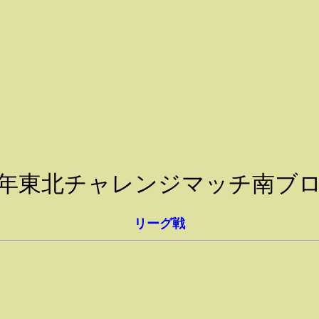
05年東北チャレンジマッチ南ブ
リーグ戦