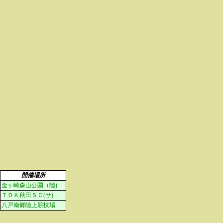
開催場所
金ヶ崎森山公園（陸)
ＴＤＫ秋田ＳＣ(サ)
八戸南郷陸上競技場