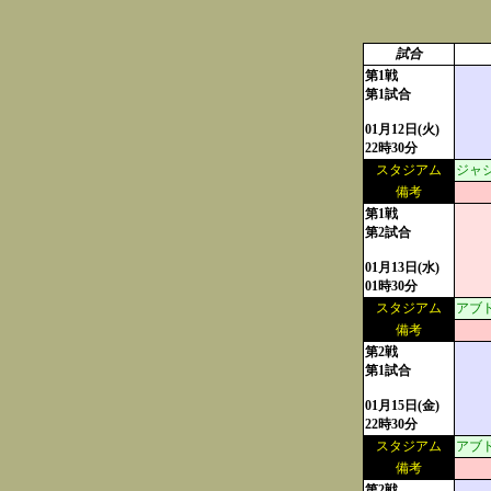
試合
第1戦
第1試合
01月12日(火)
22時30分
スタジアム
ジャ
備考
第1戦
第2試合
01月13日(水)
01時30分
スタジアム
アブ
備考
第2戦
第1試合
01月15日(金)
22時30分
スタジアム
アブ
備考
第2戦