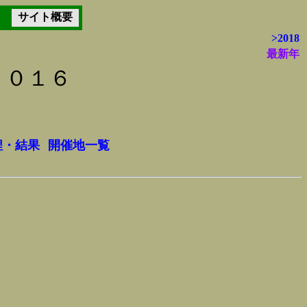
サイト概要
>2018
最新年
２０１６
程・結果
開催地一覧