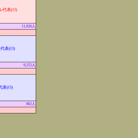
代表(O)
11,026人
代表(O)
9,255人
表(O)
802人