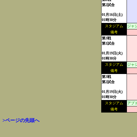
第2試合
01月16日(土)
01時30分
スタジアム
ジャ
備考
第3戦
第1試合
01月19日(火)
01時30分
スタジアム
ジャ
備考
第3戦
第2試合
01月19日(火)
01時30分
スタジアム
アブ
備考
>ページの先頭へ