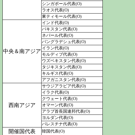
シンガポール代表(O)
ラオス代表(O)
東ティモール代表(O)
インド代表(O)
パキスタン代表(O)
ネパール代表(O)
バングラデシュ代表(O)
イラン代表(O)
中央＆南アジア
モルディブ代表(O)
ウズベキスタン代表(O)
タジキスタン代表(O)
キルギス代表(O)
アフガニスタン代表(O)
サウジアラビア代表(O)
イラク代表(O)
クウェート代表(O)
西南アジア
オマーン代表(O)
アラブ首長国連邦代表(O)
ヨルダン代表(O)
パレスチナ代表(O)
開催国代表
韓国代表(O)