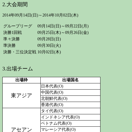
2.大会期間
2014年09月14日(日)～2014年10月02日(木)
グループリーグ
09月14日(日)～09月22日(月)
決勝1回戦
09月25日(木)～09月26日(金)
準々決勝
09月28日(日)
準決勝
09月30日(火)
決勝・三位決定戦
10月02日(木)
3.出場チーム
出場枠
出場国名
日本代表(O)
中国代表(O)
東アジア
北朝鮮代表(O)
香港代表(O)
タイ代表(O)
インドネシア代表(O)
ベトナム代表(O)
アセアン
マレーシア代表(O)