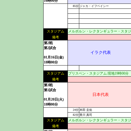
16時00分
85分
ジャカ・イフベイシー
スタジアム
メルボルン・レクタンギュラー・スタジア
備考
第2戦
第2試合
イラク代表
01月16日(金)
18時00分
スタジアム
ブリスベン・スタジアム:現地19時00分
備考
第3戦
第1試合
日本代表
01月20日(火)
18時00分
24分
本田 圭佑
82分
香川 真司
スタジアム
メルボルン・レクタンギュラー・スタジア
備考