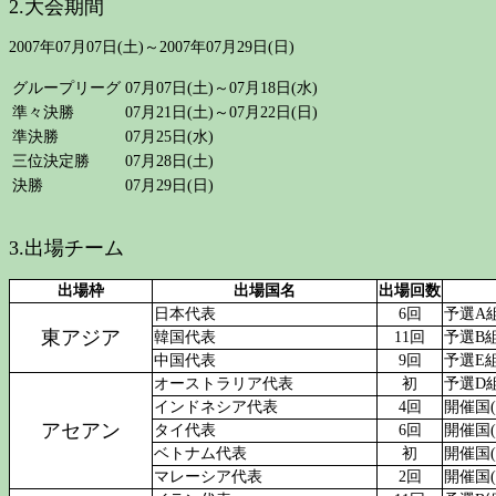
2.大会期間
2007年07月07日(土)～2007年07月29日(日)
グループリーグ
07月07日(土)～07月18日(水)
準々決勝
07月21日(土)～07月22日(日)
準決勝
07月25日(水)
三位決定勝
07月28日(土)
決勝
07月29日(日)
3.出場チーム
出場枠
出場国名
出場回数
日本代表
6回
予選A組
東アジア
韓国代表
11回
予選B組
中国代表
9回
予選E組
オーストラリア代表
初
予選D組
インドネシア代表
4回
開催国(
アセアン
タイ代表
6回
開催国(
ベトナム代表
初
開催国(
マレーシア代表
2回
開催国(