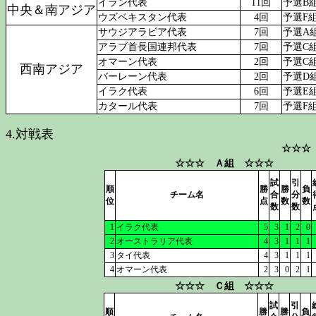
イラン代表
11回
予選B組
中央＆南アジア
ウズベキスタン代表
4回
予選F組
サウジアラビア代表
7回
予選A組
アラブ首長国連邦代表
7回
予選C組
オマーン代表
2回
予選C組
西南アジア
バーレーン代表
2回
予選D組
イラク代表
6回
予選E組
カタール代表
7回
予選F組
4.対戦表
☆☆☆
☆☆☆ Ａ組 ☆☆☆
試
引
順
勝
勝
負
チーム名
合
分
位
点
数
数
数
数
1
イラク代表
5
3
1
2
0
2
オーストラリア代表
4
3
1
1
1
3
タイ代表
4
3
1
1
1
4
オマーン代表
2
3
0
2
1
☆☆☆ Ｃ組 ☆☆☆
試
引
順
勝
勝
負