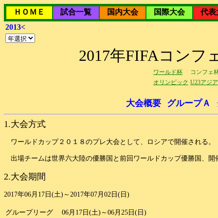
ＨＯＭＥ
試合一覧
国内大会
国際大会
代表
2013<
2017年FIFAコ
ワールド杯
コンフェ
オリンピック
U23アジ
大会概要
グループＡ
1.大会方式
ワールドカップ２０１８のプレ大会として、ロシアで開催される。
出場チームは世界六大陸の優勝国と前回ワールドカップ優勝国、開催
2.大会期間
2017年06月17日(土)～2017年07月02日(日)
グループリーグ
06月17日(土)～06月25日(日)