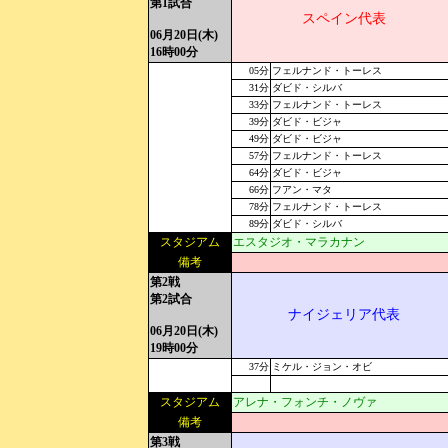
第1試合
スペイン代表
06月20日(木)
16時00分
05分
フェルナンド・トーレス
31分
ダビド・シルバ
33分
フェルナンド・トーレス
39分
ダビド・ビジャ
49分
ダビド・ビジャ
57分
フェルナンド・トーレス
64分
ダビド・ビジャ
66分
フアン・マタ
78分
フェルナンド・トーレス
89分
ダビド・シルバ
スタジアム
エスタジオ・マラカナン
備考
第2戦
第2試合
ナイジェリア代表
06月20日(木)
19時00分
37分
ミケル・ジョン・オビ
スタジアム
アレナ・フォンチ・ノヴァ
備考
第3戦