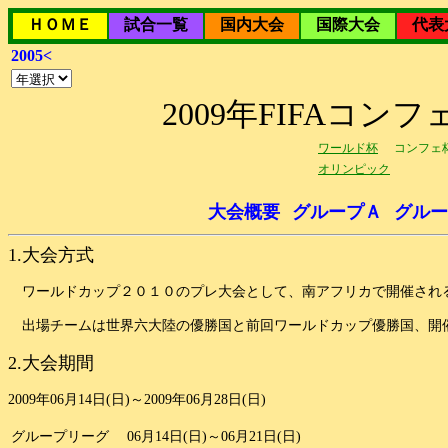
ＨＯＭＥ
試合一覧
国内大会
国際大会
代表
2005<
2009年FIFAコ
ワールド杯
コンフェ
オリンピック
大会概要
グループＡ
グルー
1.大会方式
ワールドカップ２０１０のプレ大会として、南アフリカで開催され
出場チームは世界六大陸の優勝国と前回ワールドカップ優勝国、開催
2.大会期間
2009年06月14日(日)～2009年06月28日(日)
グループリーグ
06月14日(日)～06月21日(日)