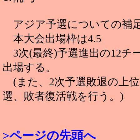
アジア予選についての補
本大会出場枠は4.5
3次(最終)予選進出の12チ
出場する。
(また、2次予選敗退の上位2
選、敗者復活戦を行う。)
>ページの先頭へ