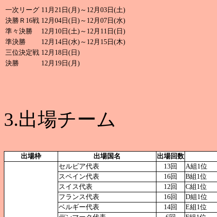
一次リーグ
11月21日(月)～12月03日(土)
決勝Ｒ16戦
12月04日(日)～12月07日(水)
準々決勝
12月10日(土)～12月11日(日)
準決勝
12月14日(水)～12月15日(木)
三位決定戦
12月18日(日)
決勝
12月19日(月)
3.出場チーム
出場枠
出場国名
出場回数
セルビア代表
13回
A組1位
スペイン代表
16回
B組1位
スイス代表
12回
C組1位
フランス代表
16回
D組1位
ベルギー代表
14回
E組1位