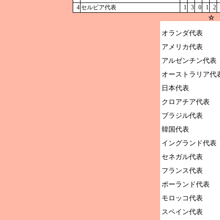
4
セルビア代表
1
3
0
1
2
☆ 
オランダ代表

アメリカ代表

アルゼンチン代表

オーストラリア代表
日本代表

クロアチア代表

ブラジル代表

韓国代表

イングランド代表

セネガル代表

フランス代表

ポーランド代表

モロッコ代表

スペイン代表
