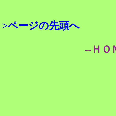
>ページの先頭へ
--ＨＯ