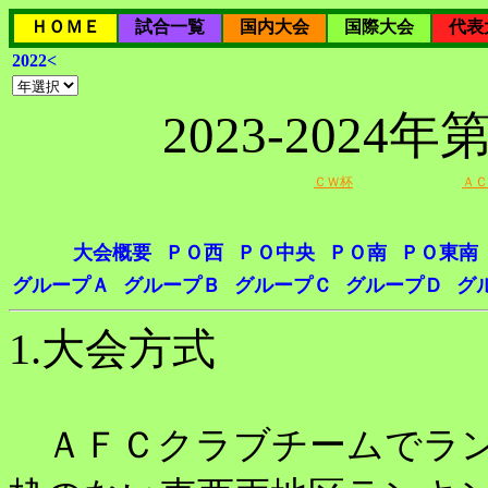
ＨＯＭＥ
試合一覧
国内大会
国際大会
代表
2022<
2023-202
ＣＷ杯
ＡＣ
大会概要
ＰＯ西
ＰＯ中央
ＰＯ南
ＰＯ東南
グループＡ
グループＢ
グループＣ
グループＤ
グ
1.大会方式
ＡＦＣクラブチームでラン