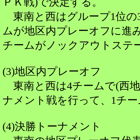
ＰＫ戦)で決定する。
東南と西はグループ1位の3
ムが地区内プレーオフに進
チームがノックアウトステー
(3)地区内プレーオフ
東南と西は4チームで(西地
ナメント戦を行って、1チー
(4)決勝トーナメント