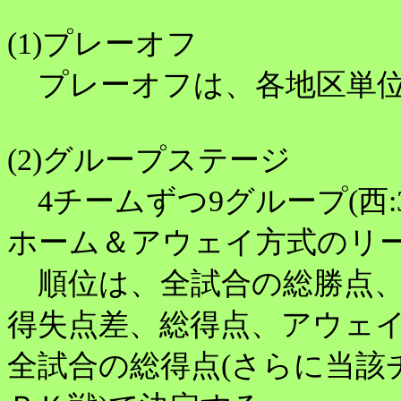
(1)プレーオフ
プレーオフは、各地区単位
(2)グループステージ
4チームずつ9グループ(西:3、
ホーム＆アウェイ方式のリ
順位は、全試合の総勝点、
得失点差、総得点、アウェイ
全試合の総得点(さらに当該