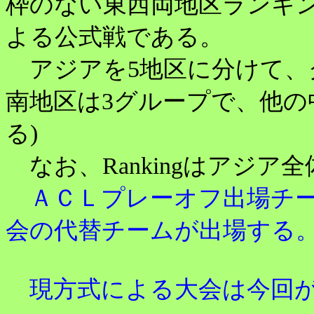
枠のない東西両地区ランキン
よる公式戦である。
アジアを5地区に分けて、
南地区は3グループで、他の
る)
なお、Rankingはアジア全体
ＡＣＬプレーオフ出場チー
会の代替チームが出場する
現方式による大会は今回が